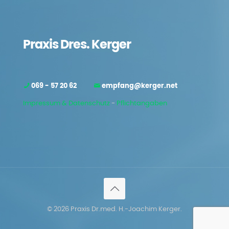
Praxis Dres. Kerger
069 - 57 20 62
empfang@kerger.net
Impressum & Datenschutz
-
Pflichtangaben
© 2026 Praxis Dr.med. H.-Joachim Kerger.