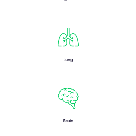
Lung
Brain