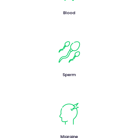
Blood
Sperm
Migraine